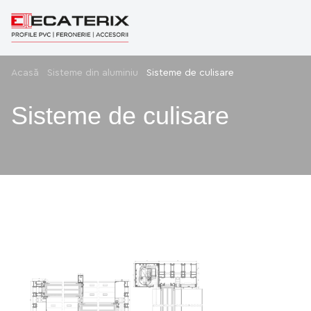
Acasă
Sisteme din aluminiu
Sisteme de culisare
Sisteme de culisare