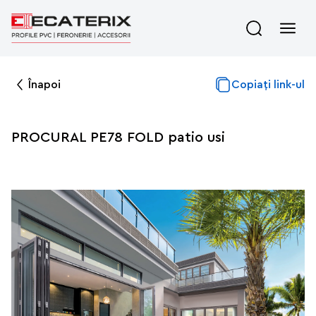
Înapoi
Copiați link-ul
PROCURAL PE78 FOLD patio usi