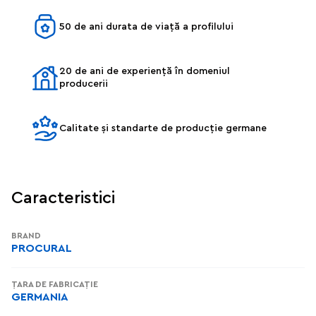
50 de ani durata de viață a profilului
20 de ani de experiență în domeniul
producerii
Calitate și standarte de producție germane
Caracteristici
BRAND
PROCURAL
ȚARA DE FABRICAȚIE
GERMANIA