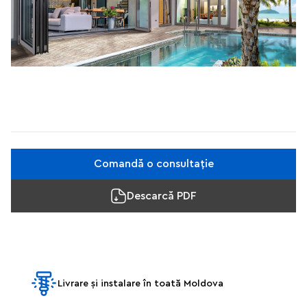
Comandă o consultație
Descarcă PDF
Livrare și instalare în toată Moldova