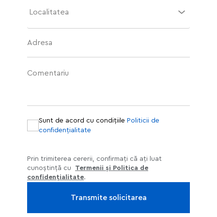
Localitatea
Adresa
Comentariu
Sunt de acord cu condițiile
Politicii de
confidențialitate
Prin trimiterea cererii, confirmați că ați luat
cunoștință cu
Termenii și Politica de
confidențialitate
.
Transmite solicitarea