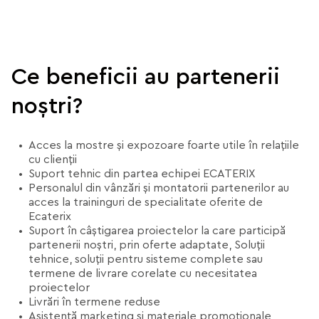
Ce beneficii au partenerii
noștri?
Acces la mostre și expozoare foarte utile în relațiile
cu clienții
Suport tehnic din partea echipei ECATERIX
Personalul din vânzări și montatorii partenerilor au
acces la traininguri de specialitate oferite de
Ecaterix
Suport în câștigarea proiectelor la care participă
partenerii noștri, prin oferte adaptate, Soluții
tehnice, soluții pentru sisteme complete sau
termene de livrare corelate cu necesitatea
proiectelor
Livrări în termene reduse
Asistență marketing și materiale promoționale