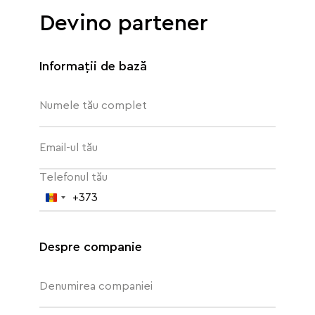
Devino partener
Informații de bază
Numele tău complet
Email-ul tău
Telefonul tău
+373
Republica
Moldova
+373
Despre companie
Denumirea companiei