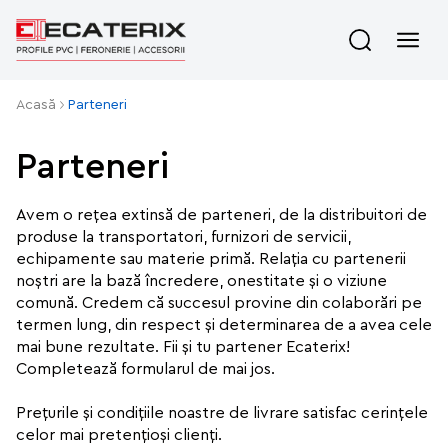
Acasă
Parteneri
Parteneri
Avem o rețea extinsă de parteneri, de la distribuitori de
produse la transportatori, furnizori de servicii,
echipamente sau materie primă. Relația cu partenerii
noștri are la bază încredere, onestitate și o viziune
comună. Credem că succesul provine din colaborări pe
termen lung, din respect și determinarea de a avea cele
mai bune rezultate. Fii și tu partener Ecaterix!
Completează formularul de mai jos.
Prețurile și condițiile noastre de livrare satisfac cerințele
celor mai pretențioși clienți.