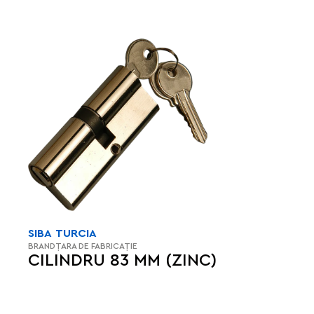
SIBA
TURCIA
BRAND
ȚARA DE FABRICAȚIE
CILINDRU 83 MM (ZINC)