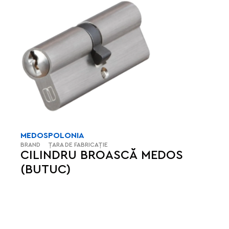
MEDOS
POLONIA
BRAND
ȚARA DE FABRICAȚIE
CILINDRU BROASCĂ MEDOS
(BUTUC)