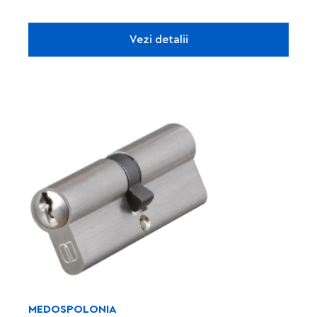
Vezi detalii
MEDOS
POLONIA