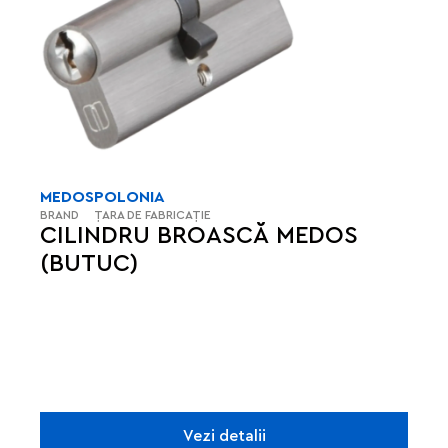
MEDOS
POLONIA
BRAND
ȚARA DE FABRICAȚIE
CILINDRU BROASCĂ MEDOS
(BUTUC)
Vezi detalii