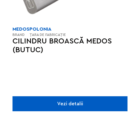
MEDOS
POLONIA
BRAND
ȚARA DE FABRICAȚIE
CILINDRU BROASCĂ MEDOS
(BUTUC)
Vezi detalii