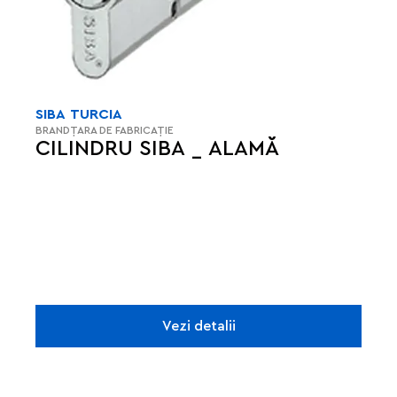
SIBA
TURCIA
BRAND
ȚARA DE FABRICAȚIE
CILINDRU SIBA _ ALAMĂ
Vezi detalii