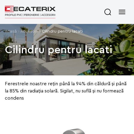
Acasă
Accesorii
Cilindru pentru lacati
Cilindru pentru lacati
Ferestrele noastre rețin până la 94% din căldură și până
la 85% din radiația solară. Sigilat, nu suflă și nu formează
condens