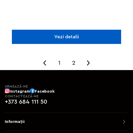
Vezi detalii
1
2
URMEAZĂ-NE
Instagram
Facebook
CONTACTEAZĂ-NE
+373 684 111 50
Informații