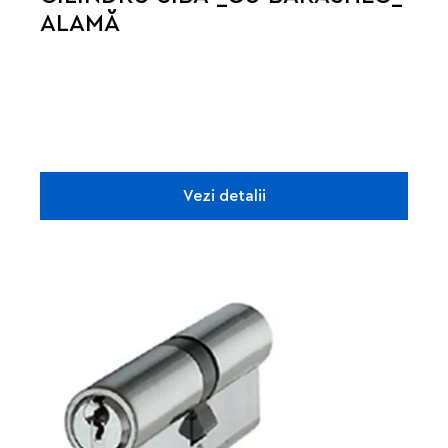
ALAMĂ
Vezi detalii