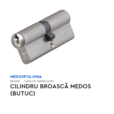
MEDOS
POLONIA
BRAND
ȚARA DE FABRICAȚIE
CILINDRU BROASCĂ MEDOS
(BUTUC)