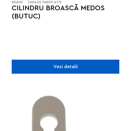
BRAND
ȚARA DE FABRICAȚIE
CILINDRU BROASCĂ MEDOS
(BUTUC)
Vezi detalii