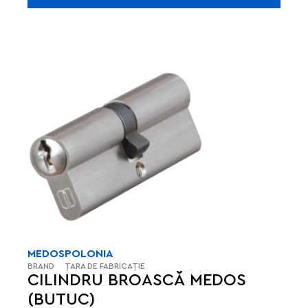
MEDOS
POLONIA
BRAND
ȚARA DE FABRICAȚIE
CILINDRU BROASCĂ MEDOS
(BUTUC)