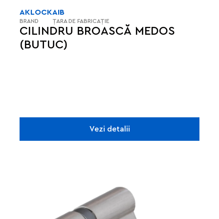
AKLOCK
AIB
BRAND
ȚARA DE FABRICAȚIE
CILINDRU BROASCĂ MEDOS
(BUTUC)
Vezi detalii