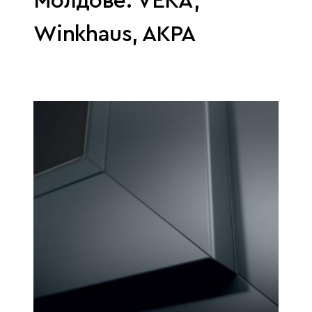
Молдове: VEKA,
Winkhaus, AKPA