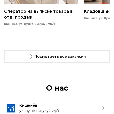
Оператор на выписке товара в
Кладовщик (
отд. продаж
Кишинёв, ул. Лункэ
Кишинёв, ул. Лункэ Быкулуй 28/1
Посмотреть все вакансии
О нас
Кишинёв
ул. Лункэ Быкулуй 28/1