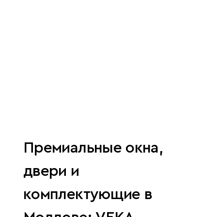
Премиальные окна,
двери и
комплектующие в