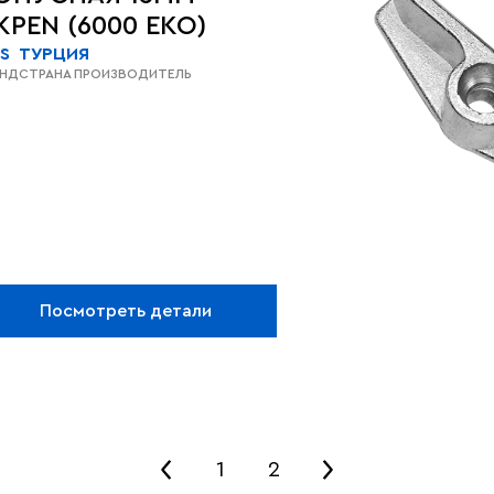
KPEN (6000 EKO)
S
ТУРЦИЯ
ЕНД
СТРАНА ПРОИЗВОДИТЕЛЬ
Посмотреть детали
1
2