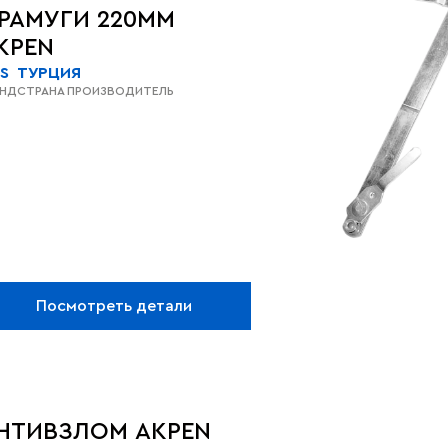
РАМУГИ 220MM
KPEN
S
ТУРЦИЯ
ЕНД
СТРАНА ПРОИЗВОДИТЕЛЬ
Посмотреть детали
НТИВЗЛОМ AKPEN