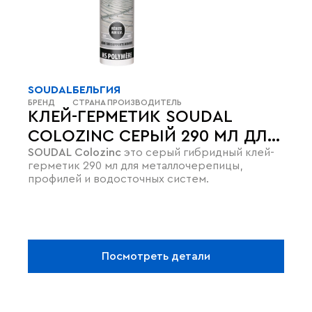
SOUDAL
БЕЛЬГИЯ
БРЕНД
СТРАНА ПРОИЗВОДИТЕЛЬ
КЛЕЙ-ГЕРМЕТИК SOUDAL
COLOZINC СЕРЫЙ 290 МЛ ДЛЯ
SOUDAL Colozinc
это серый гибридный клей-
МЕТАЛЛОЧЕРЕПИЦЫ
герметик 290 мл для металлочерепицы,
профилей и водосточных систем.
Посмотреть детали