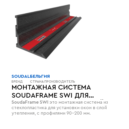
SOUDAL
БЕЛЬГИЯ
БРЕНД
СТРАНА ПРОИЗВОДИТЕЛЬ
МОНТАЖНАЯ СИСТЕМА
SOUDAFRAME SWI ДЛЯ
SoudaFrame SWI
это монтажная система из
УСТАНОВКИ ОКОН В СЛОЙ
стеклопластика для установки окон в слой
УТЕПЛЕНИЯ
утепления, с профилями 90-200 мм.