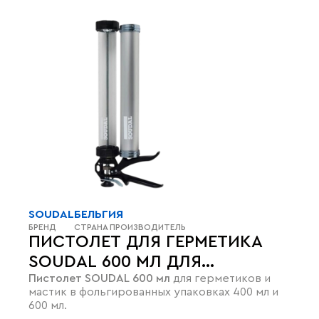
SOUDAL
БЕЛЬГИЯ
БРЕНД
СТРАНА ПРОИЗВОДИТЕЛЬ
ПИСТОЛЕТ ДЛЯ ГЕРМЕТИКА
SOUDAL 600 МЛ ДЛЯ
Пистолет SOUDAL 600 мл
для герметиков и
ФОЛЬГИРОВАННЫХ
мастик в фольгированных упаковках 400 мл и
УПАКОВОК
600 мл.