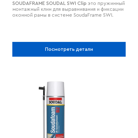
SOUDAFRAME SOUDAL SWI Clip
это пружинный
ОКОННЫХ РАМ
монтажный клин для выравнивания и фиксации
оконной рамы в системе SoudaFrame SWI.
Посмотреть детали