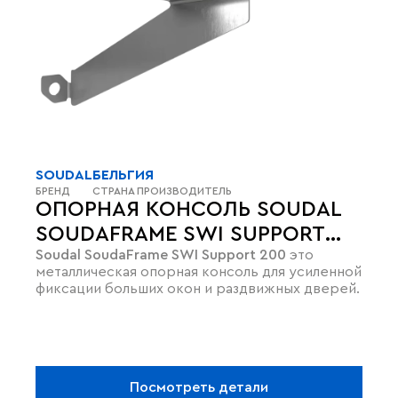
SOUDAL
БЕЛЬГИЯ
БРЕНД
СТРАНА ПРОИЗВОДИТЕЛЬ
ОПОРНАЯ КОНСОЛЬ SOUDAL
SOUDAFRAME SWI SUPPORT
Soudal SoudaFrame SWI Support 200
это
200 ДЛЯ ТЯЖЁЛЫХ ОКОН
металлическая опорная консоль для усиленной
фиксации больших окон и раздвижных дверей.
Посмотреть детали