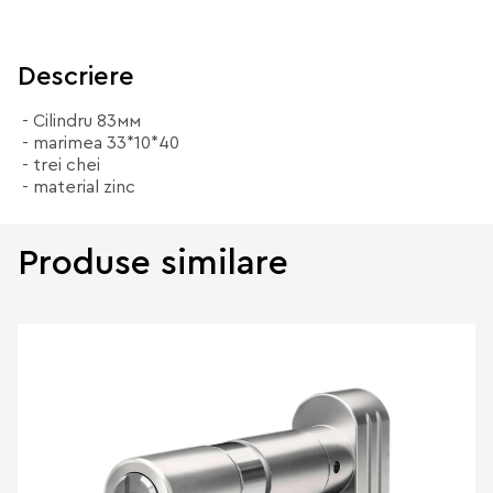
Descriere
- Cilindru 83мм
- marimea 33*10*40
- trei chei
- material zinc
Produse similare