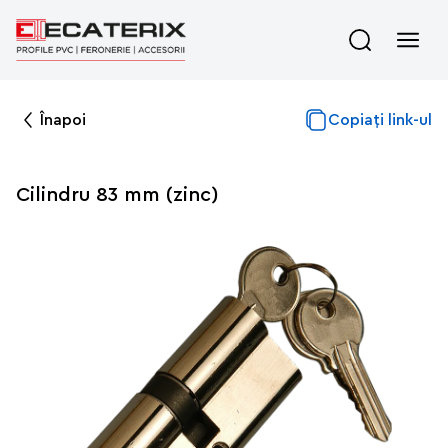
Înapoi
Copiați link-ul
Cilindru 83 mm (zinc)