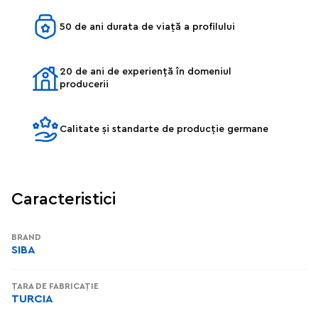
50 de ani durata de viață a profilului
20 de ani de experiență în domeniul
producerii
Calitate și standarte de producție germane
Caracteristici
BRAND
SIBA
ȚARA DE FABRICAȚIE
TURCIA