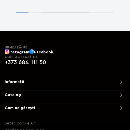
URMEAZĂ-NE
Instagram
Facebook
CONTACTEAZĂ-NE
+373 684 111 50
Informații
Catalog
Cum ne găsești
Setări cookie-uri