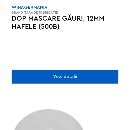
WIHA
GERMANIA
BRAND
ȚARA DE FABRICAȚIE
DOP MASCARE GĂURI, 12MM
HAFELE (500B)
Vezi detalii