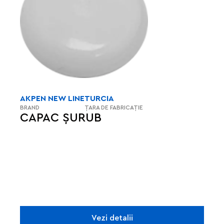
AKPEN NEW LINE
TURCIA
BRAND
ȚARA DE FABRICAȚIE
CAPAC ȘURUB
Vezi detalii