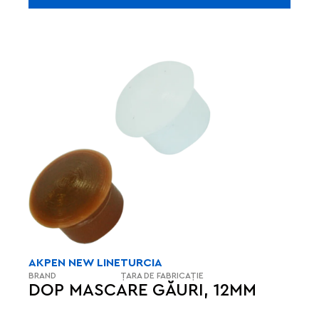
AKPEN NEW LINE
TURCIA
BRAND
ȚARA DE FABRICAȚIE
DOP MASCARE GĂURI, 12MM