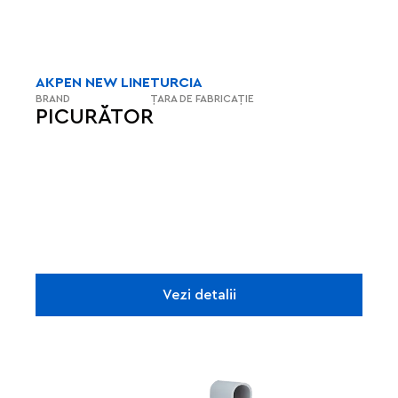
AKPEN NEW LINE
TURCIA
BRAND
ȚARA DE FABRICAȚIE
PICURĂTOR
Vezi detalii