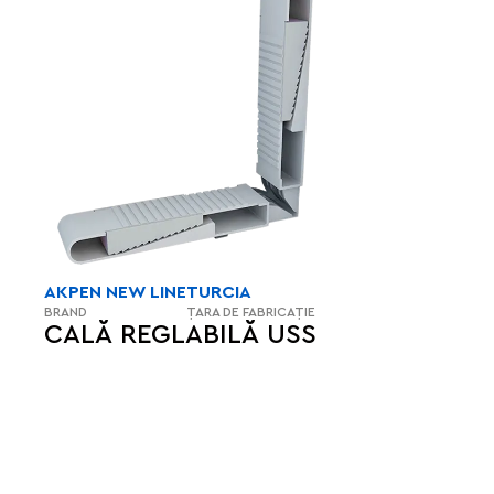
AKPEN NEW LINE
TURCIA
BRAND
ȚARA DE FABRICAȚIE
CALĂ REGLABILĂ USS