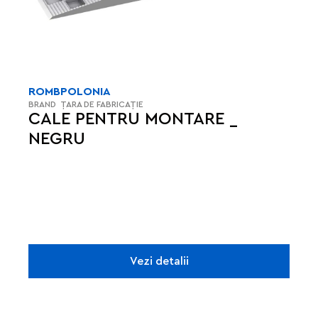
ROMB
POLONIA
BRAND
ȚARA DE FABRICAȚIE
CALE PENTRU MONTARE _
NEGRU
Vezi detalii