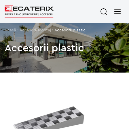
Acasă
Аccesorii montaj
Accesorii plastic
Accesorii plastic