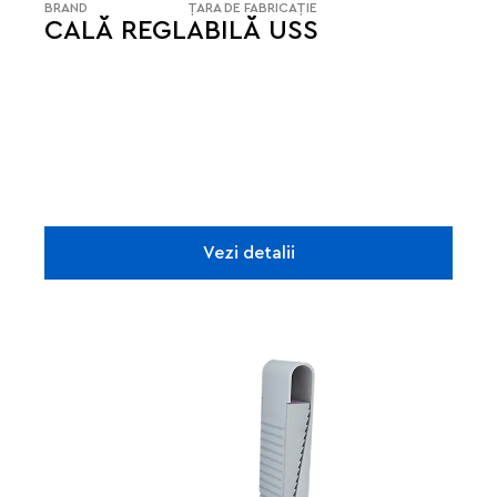
BRAND
ȚARA DE FABRICAȚIE
CALĂ REGLABILĂ USS
Vezi detalii