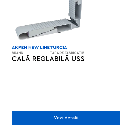
AKPEN NEW LINE
TURCIA
BRAND
ȚARA DE FABRICAȚIE
CALĂ REGLABILĂ USS
Vezi detalii