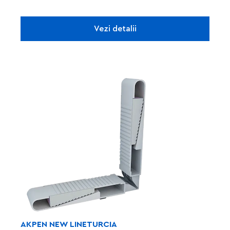
Vezi detalii
AKPEN NEW LINE
TURCIA