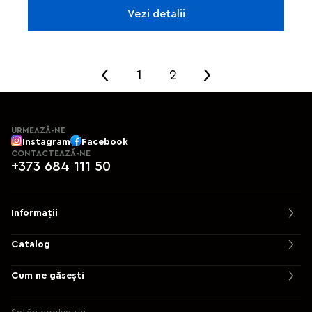
Vezi detalii
1
2
URMEAZĂ-NE
Instagram
Facebook
CONTACTEAZĂ-NE
+373 684 111 50
Informații
Catalog
Cum ne găsești