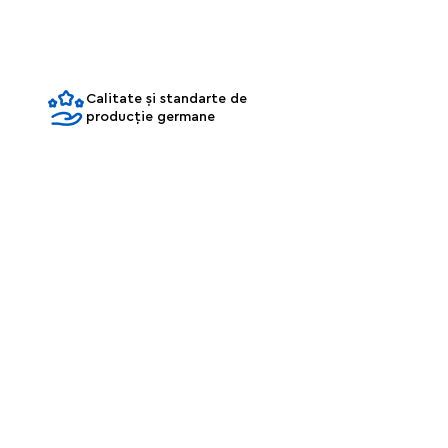
Calitate și standarte de
producție germane