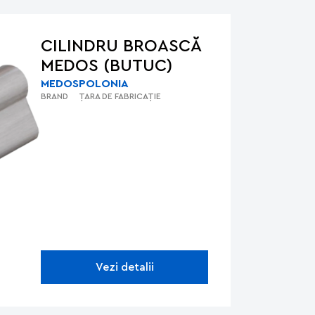
CILINDRU BROASCĂ
MEDOS (BUTUC)
MEDOS
POLONIA
BRAND
ȚARA DE FABRICAȚIE
Vezi detalii