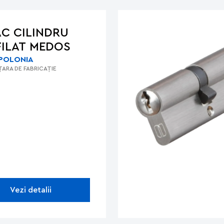
C CILINDRU
ILAT MEDOS
POLONIA
ȚARA DE FABRICAȚIE
Vezi detalii