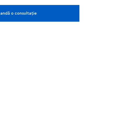
ndă o consultație