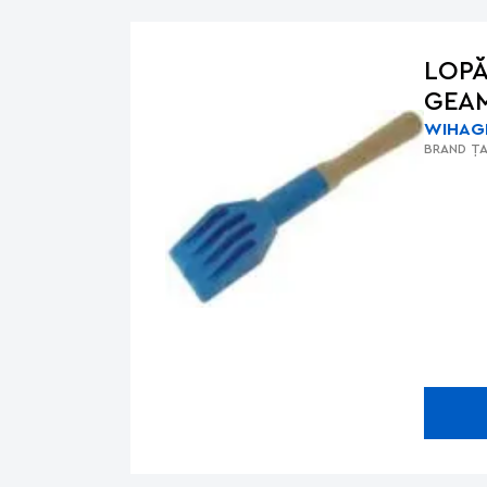
LOPĂ
GEAM
WIHA
G
BRAND
ȚA