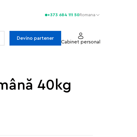
+373 684 111 50
Romana
Devino partener
Cabinet personal
 mână 40kg