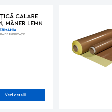
ȚICĂ CALARE
, MÂNER LEMN
ERMANIA
RA DE FABRICAȚIE
Vezi detalii