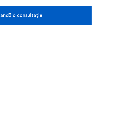
ndă o consultație