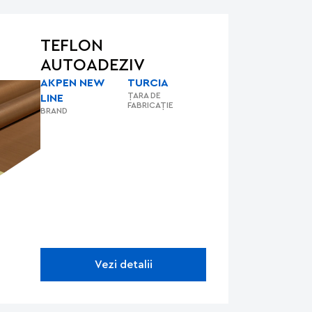
TEFLON
AUTOADEZIV
AKPEN NEW
TURCIA
ȚARA DE
LINE
FABRICAȚIE
BRAND
Vezi detalii