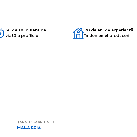
50 de ani durata de
20 de ani de experiență
viață a profilului
în domeniul producerii
ȚARA DE FABRICAȚIE
MALAEZIA