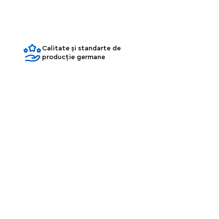
Calitate și standarte de
producție germane