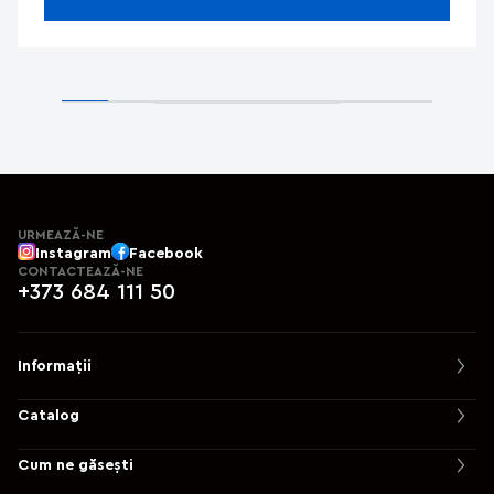
URMEAZĂ-NE
Instagram
Facebook
CONTACTEAZĂ-NE
+373 684 111 50
Informații
Catalog
Cum ne găsești