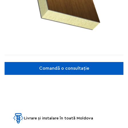
Comandă o consultație
Livrare și instalare în toată Moldova