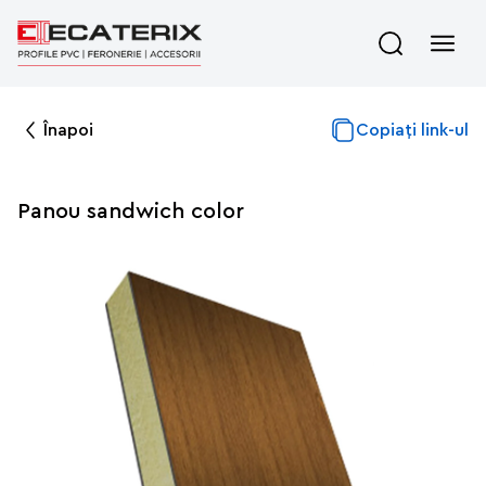
Înapoi
Copiați link-ul
Panou sandwich color