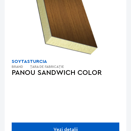
SOYTAS
TURCIA
BRAND
ȚARA DE FABRICAȚIE
PANOU SANDWICH COLOR
Vezi detalii