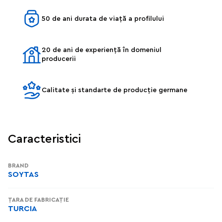
50 de ani durata de viață a profilului
20 de ani de experiență în domeniul
producerii
Calitate și standarte de producție germane
Caracteristici
BRAND
SOYTAS
ȚARA DE FABRICAȚIE
TURCIA