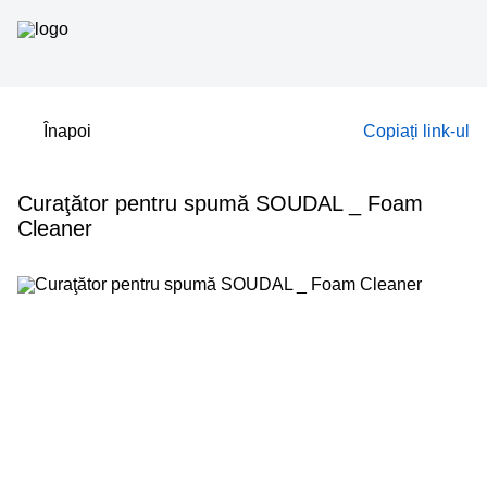
Înapoi
Copiați link-ul
Curaţător pentru spumă SOUDAL _ Foam
Cleaner