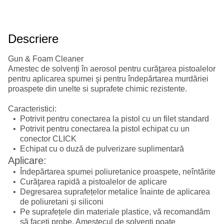
Descriere
Gun & Foam Cleaner
Amestec de solvenţi în aerosol pentru curăţarea pistoalelor
pentru aplicarea spumei şi pentru îndepărtarea murdăriei
proaspete din unelte si suprafete chimic rezistente.
Caracteristici:
Potrivit pentru conectarea la pistol cu un filet standard
Potrivit pentru conectarea la pistol echipat cu un
conector CLICK
Echipat cu o duză de pulverizare suplimentară
Aplicare:
Îndepărtarea spumei poliuretanice proaspete, neîntărite
Curăţarea rapidă a pistoalelor de aplicare
Degresarea suprafețelor metalice înainte de aplicarea
de poliuretani și siliconi
Pe suprafețele din materiale plastice, vă recomandăm
să faceţi probe. Amestecul de solvenți poate