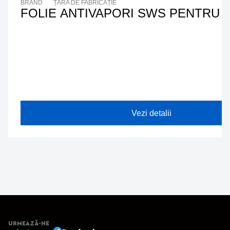
BRAND
ȚARA DE FABRICAȚIE
FOLIE ANTIVAPORI SWS PENTRU 
Vezi detalii
URMEAZĂ-NE