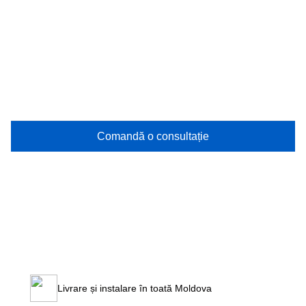
Comandă o consultație
Livrare și instalare în toată Moldova