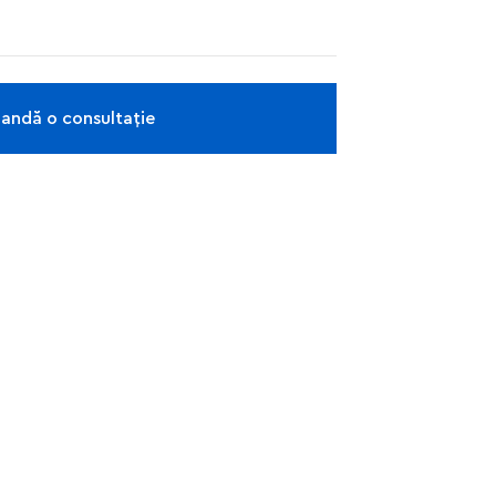
ndă o consultație