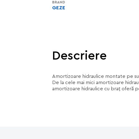
BRAND
GEZE
Descriere
Amortizoare hidraulice montate pe sup
De la cele mai mici amortizoare hidraul
amortizoare hidraulice cu braţ oferă p