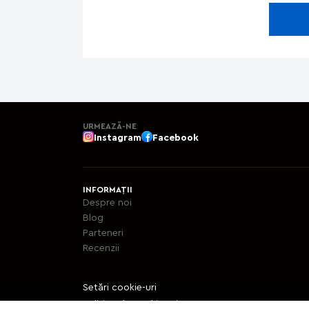
URMEAZĂ-NE
Instagram
Facebook
INFORMAȚII
Despre noi
Blog
Parteneri
Recenzii
Setări cookie-uri
Politica de cookie-uri