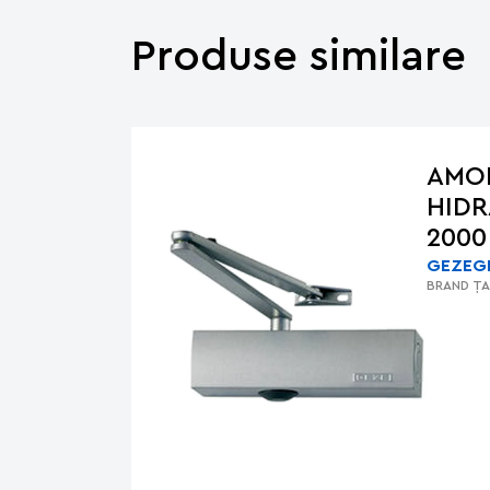
Produse similare
AMO
HIDR
2000
GEZE
G
BRAND
ȚA