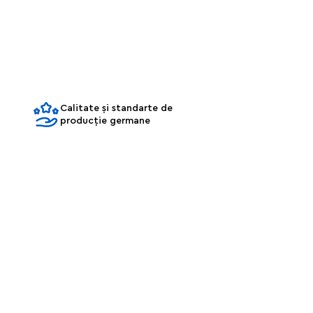
Calitate și standarte de
producție germane