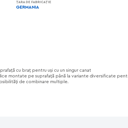
ȚARA DE FABRICAȚIE
GERMANIA
rafaţă cu braţ pentru uşi cu un singur canat
ice montate pe suprafaţă până la variante diversificate pentru 
osibilităţi de combinare multiple.