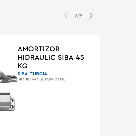
2/8
AMORTIZOR
HIDRAULIC SIBA 45
KG
SIBA
TURCIA
BRAND
ȚARA DE FABRICAȚIE