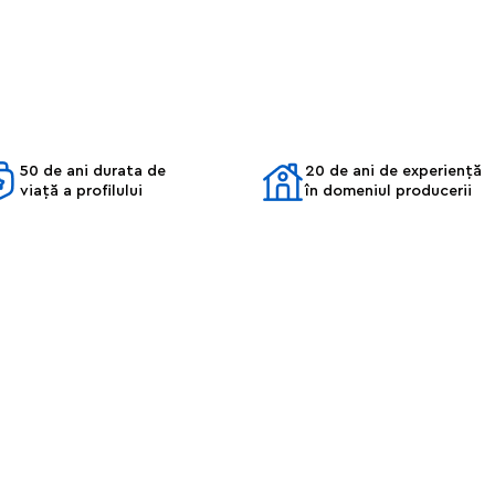
50 de ani durata de
20 de ani de experiență
viață a profilului
în domeniul producerii