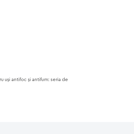
uşi antifoc şi antifum: seria de