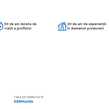
50 de ani durata de
20 de ani de experiență
viață a profilului
în domeniul producerii
ȚARA DE FABRICAȚIE
GERMANIA