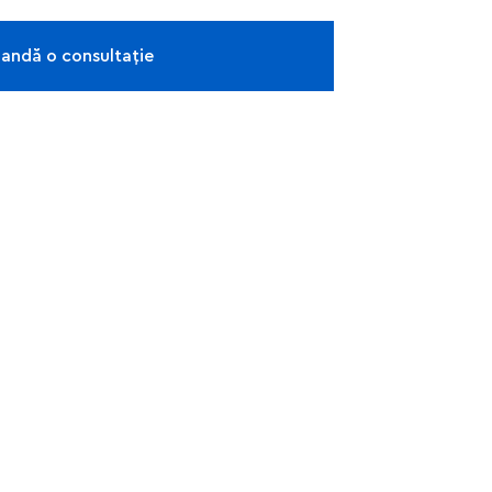
ndă o consultație