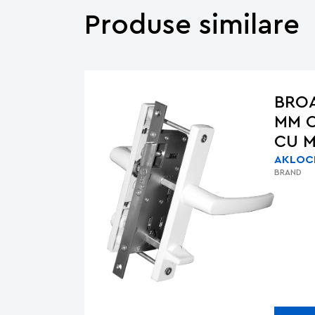
Produse similare
BROA
MM 
CU 
AKLOC
BRAND