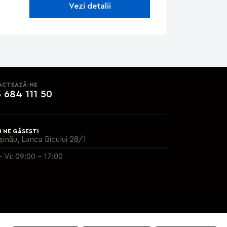
Vezi detalii
ACTEAZĂ-NE
 684 111 50
 NE GĂSEȘTI
șinău, Lunca Bicului 28/1
- Vi: 09:00 - 17:00