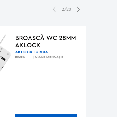
2/20
BROASCĂ WC 28MM
AKLOCK
AKLOCK
TURCIA
BRAND
ȚARA DE FABRICAȚIE