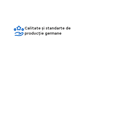
Calitate și standarte de
producție germane