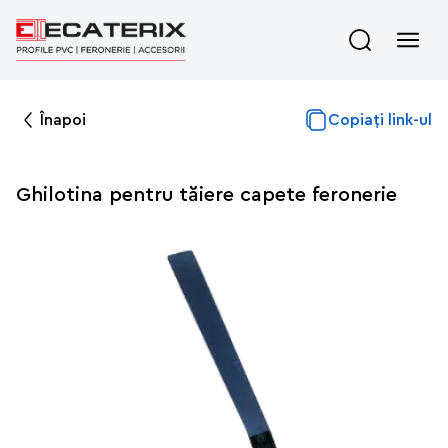
Înapoi
Copiați link-ul
Ghilotina pentru tăiere capete feronerie