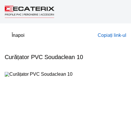
Înapoi
Copiați link-ul
Curățator PVC Soudaclean 10