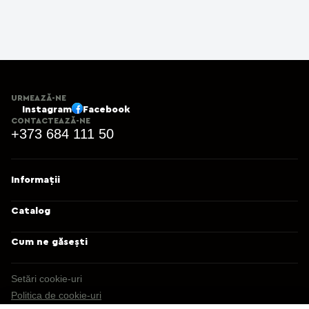
URMEAZĂ-NE
Instagram
Facebook
CONTACTEAZĂ-NE
+373 684 111 50
Informații
Catalog
Cum ne găsești
Setări cookie-uri
Politica de cookie-uri