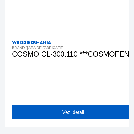
WEISS
GERMANIA
BRAND
ȚARA DE FABRICAȚIE
COSMO CL-300.110 ***COSMOFEN 
Vezi detalii