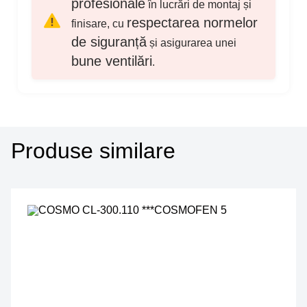
profesionale
în lucrări de montaj și
respectarea normelor
finisare, cu
de siguranță
și asigurarea unei
bune ventilări
.
Produse similare