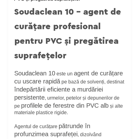
Soudaclean 10 – agent de
curățare profesional
pentru PVC și pregătirea
suprafețelor
Soudaclean 10
agent de curățare
este un
cu uscare rapidă
pe bază de solvenți, destinat
îndepărtării eficiente a murdăriei
persistente
, urmelor, petelor și depunerilor de
profilele de ferestre din PVC alb
pe
și alte
materiale plastice rigide.
pătrunde în
Agentul de curățare
profunzimea suprafeței
, dizolvând