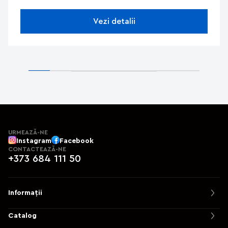
Vezi detalii
URMEAZĂ-NE
Instagram
Facebook
CONTACTEAZĂ-NE
+373 684 111 50
Informații
Catalog