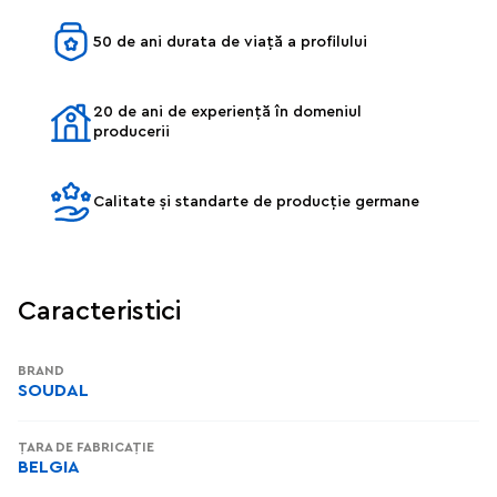
50 de ani durata de viață a profilului
20 de ani de experiență în domeniul
producerii
Calitate și standarte de producție germane
Caracteristici
BRAND
SOUDAL
ȚARA DE FABRICAȚIE
BELGIA