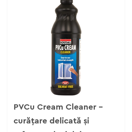
PVCu Cream Cleaner –
curățare delicată și