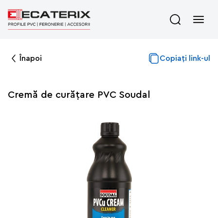
Înapoi
Copiați link-ul
Cremă de curățare PVC Soudal