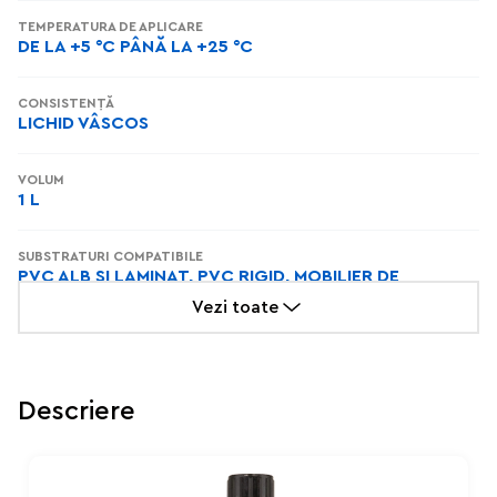
TEMPERATURA DE APLICARE
DE LA +5 °C PÂNĂ LA +25 °C
CONSISTENȚĂ
LICHID VÂSCOS
VOLUM
1 L
SUBSTRATURI COMPATIBILE
PVC ALB ȘI LAMINAT, PVC RIGID, MOBILIER DE
GRĂDINĂ
Vezi toate
Descriere