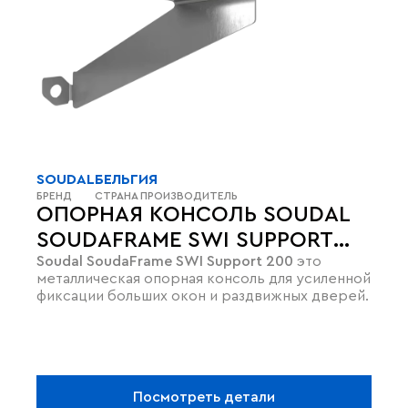
SOUDAL
БЕЛЬГИЯ
БРЕНД
СТРАНА ПРОИЗВОДИТЕЛЬ
ОПОРНАЯ КОНСОЛЬ SOUDAL
SOUDAFRAME SWI SUPPORT
Soudal SoudaFrame SWI Support 200
это
200 ДЛЯ ТЯЖЁЛЫХ ОКОН
металлическая опорная консоль для усиленной
фиксации больших окон и раздвижных дверей.
Посмотреть детали