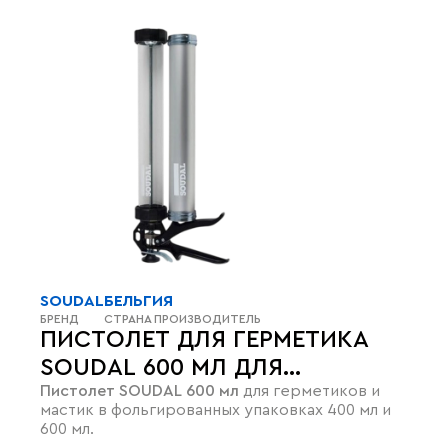
SOUDAL
БЕЛЬГИЯ
БРЕНД
СТРАНА ПРОИЗВОДИТЕЛЬ
ПИСТОЛЕТ ДЛЯ ГЕРМЕТИКА
SOUDAL 600 МЛ ДЛЯ
Пистолет SOUDAL 600 мл
для герметиков и
ФОЛЬГИРОВАННЫХ
мастик в фольгированных упаковках 400 мл и
УПАКОВОК
600 мл.