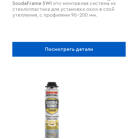
SoudaFrame SWI
это монтажная система из
УСТАНОВКИ ОКОН В СЛОЙ
стеклопластика для установки окон в слой
УТЕПЛЕНИЯ
утепления, с профилями 90-200 мм.
Посмотреть детали