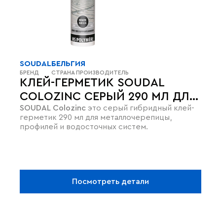
SOUDAL
БЕЛЬГИЯ
БРЕНД
СТРАНА ПРОИЗВОДИТЕЛЬ
КЛЕЙ-ГЕРМЕТИК SOUDAL
COLOZINC СЕРЫЙ 290 МЛ ДЛЯ
SOUDAL Colozinc
это серый гибридный клей-
МЕТАЛЛОЧЕРЕПИЦЫ
герметик 290 мл для металлочерепицы,
профилей и водосточных систем.
Посмотреть детали