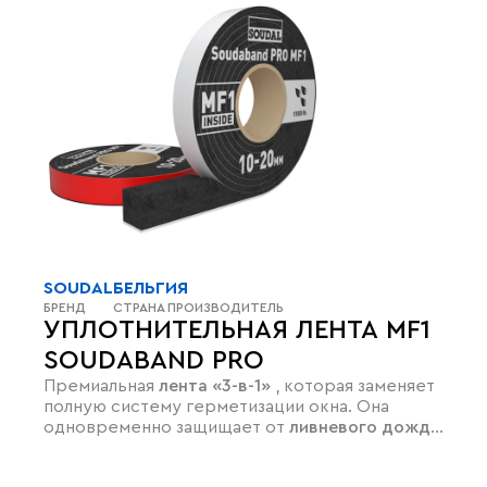
SOUDAL
БЕЛЬГИЯ
БРЕНД
СТРАНА ПРОИЗВОДИТЕЛЬ
УПЛОТНИТЕЛЬНАЯ ЛЕНТА MF1
SOUDABAND PRO
Премиальная
лента «3-в-1»
, которая заменяет
полную систему герметизации окна. Она
одновременно защищает от
ливневого дождя
(до 1050 Па)
, обеспечивает мощную
теплоизоляцию и полную