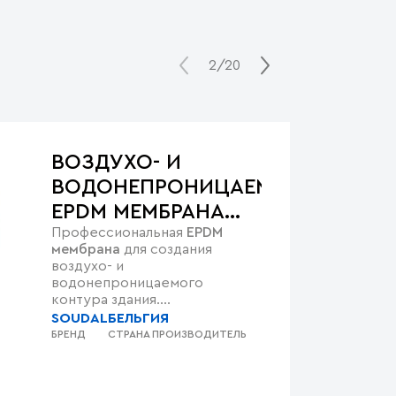
2/20
ВОЗДУХО- И
ВОДОНЕПРОНИЦАЕМАЯ
EPDM МЕМБРАНА
Профессиональная
EPDM
200 ММ
мембрана
для создания
воздухо- и
водонепроницаемого
контура здания.
Обеспечивает
надежную
SOUDAL
БЕЛЬГИЯ
защиту фундаментов
от влаги
БРЕНД
СТРАНА ПРОИЗВОДИТЕЛЬ
и герметизацию оконных
примыканий. Отличается
высокой стойкостью к