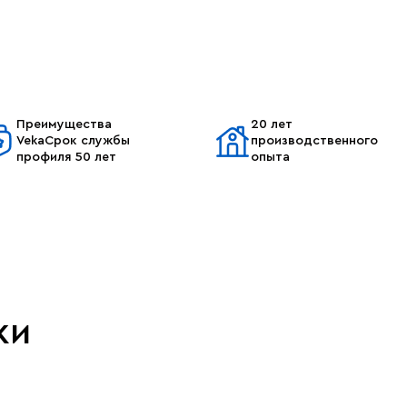
Преимущества
20 лет
VekaСрок службы
производственного
профиля 50 лет
опыта
ки