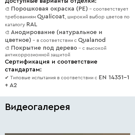
Доступные варианты отделки:
Порошковая окраска (PE)
🎨
– соответствует
Qualicoat
требованиям
, широкий выбор цветов по
RAL
каталогу
Анодирование (натуральное и
🎨
цветное)
Qualanod
– в соответствии с
Покрытие под дерево
🎨
– с высокой
антикоррозионной защитой
Сертификация и соответствие
стандартам:
EN 14351-1
✔ Типовые испытания в соответствии с
+ A2
Видеогалерея