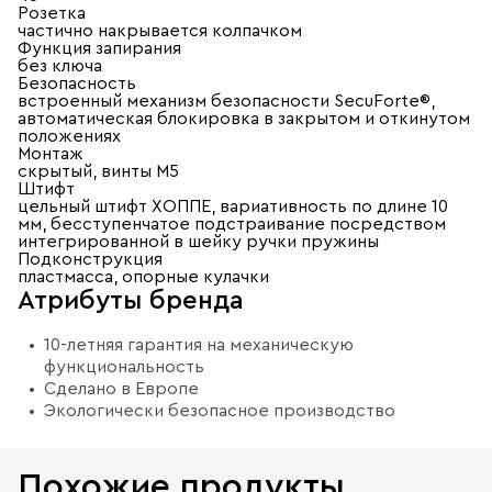
Розетка
частично накрывается колпачком
Функция запирания
без ключа
Безопасность
встроенный механизм безопасности SecuForte®,
автоматическая блокировка в закрытом и откинутом
положениях
Монтаж
скрытый, винты M5
Штифт
цельный штифт ХОППЕ, вариативность по длине 10
мм, бесступенчатое подстраивание посредством
интегрированной в шейку ручки пружины
Подконструкция
пластмасса, опорные кулачки
Атрибуты бренда
10-летняя гарантия на механическую
функциональность
Сделано в Европе
Экологически безопасное производство
Похожие продукты