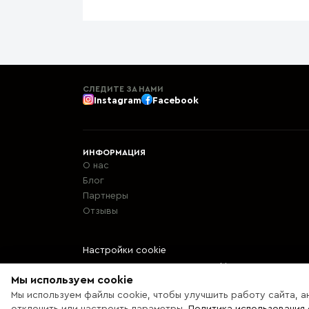
СЛЕДИТЕ ЗА НАМИ
Instagram
Facebook
ИНФОРМАЦИЯ
О нас
Блог
Партнеры
Отзывы
Настройки cookie
Политика использования cookie
Мы используем cookie
Мы используем файлы cookie, чтобы улучшить работу сайта, а
© 2013 – 2026 Ecaterix SRL