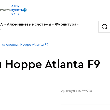
Хочу
купить
нтакты
окна
KA
Алюминиевые системы
Фурнитура
чка оконная Hoppe Atlanta F9
 Hoppe Atlanta F9
Артикул : 10799776