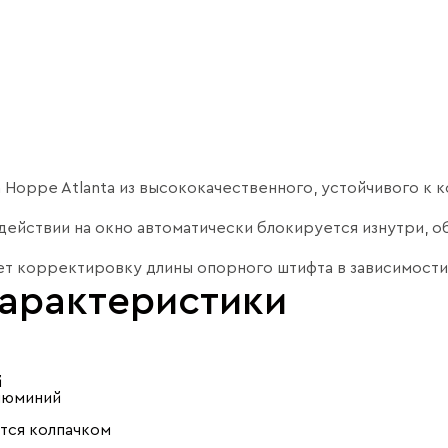
 Hoppe Atlanta из высококачественного, устойчивого к 
здействии на окно автоматически блокируется изнутри, 
ает корректировку длины опорного штифта в зависимости
характеристики
й
алюминий
тся колпачком