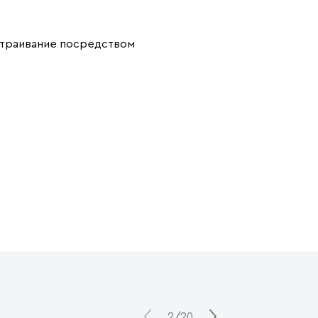
страивание посредством
2/20