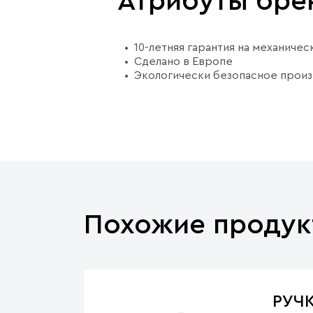
Атрибуты бре
10-летняя гарантия на механиче
Сделано в Европе
Экологически безопасное прои
Похожие продук
РУЧ