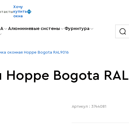
Хочу
купить
нтакты
окна
KA
Алюминиевые системы
Фурнитура
чка оконная Hoppe Bogota RAL9016
я Hoppe Bogota RAL
Артикул : 3744081