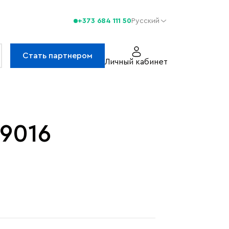
+373 684 111 50
Русский
Стать партнером
Личный кабинет
9016