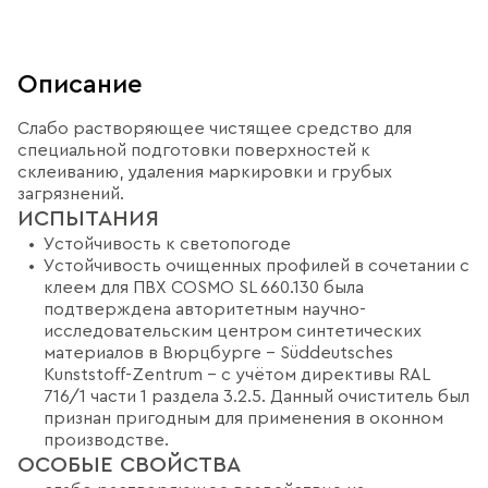
Описание
Слабо растворяющее чистящее средство для
специальной подготовки поверхностей к
склеиванию, удаления маркировки и грубых
загрязнений.
ИСПЫТАНИЯ
Устойчивость к светопогоде
Устойчивость очищенных профилей в сочетании с
клеем для ПВХ COSMO SL 660.130 была
подтверждена авторитетным научно-
исследовательским центром синтетических
материалов в Вюрцбурге - Süddeutsches
Kunststoff-Zentrum - с учётом директивы RAL
716/1 части 1 раздела 3.2.5. Данный очиститель был
признан пригодным для применения в оконном
производстве.
ОСОБЫЕ СВОЙСТВА