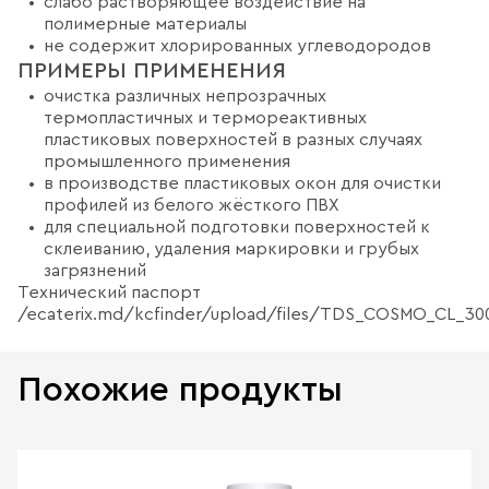
слабо растворяющее воздействие на
полимерные материалы
не содержит хлорированных углеводородов
ПРИМЕРЫ ПРИМЕНЕНИЯ
очистка различных непрозрачных
термопластичных и термореактивных
пластиковых поверхностей в разных случаях
промышленного применения
в производстве пластиковых окон для очистки
профилей из белого жёсткого ПВХ
для специальной подготовки поверхностей к
склеиванию, удаления маркировки и грубых
загрязнений
Технический паспорт
/ecaterix.md/kcfinder/upload/files/TDS_COSMO_CL_30
Похожие продукты