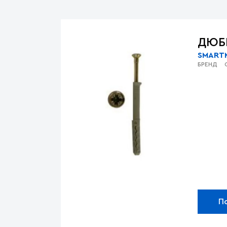
ДЮБ
SMART
БРЕНД
П