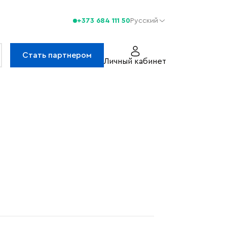
+373 684 111 50
Русский
Стать партнером
Личный кабинет