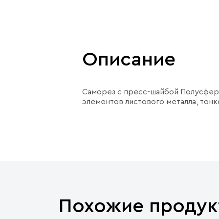
Описание
Саморез с пресс-шайбой Полусферич
элементов листового металла, тонк
Похожие продук