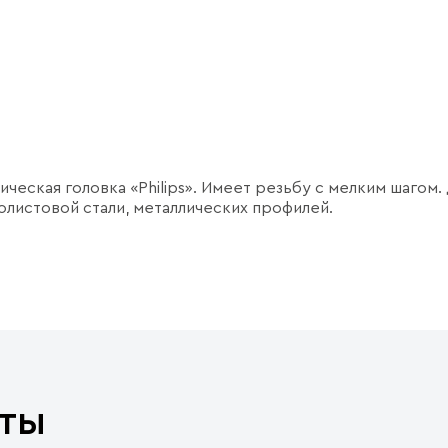
еская головка «Philips». Имеет резьбу с мелким шагом.
олистовой стали, металлических профилей.
ты