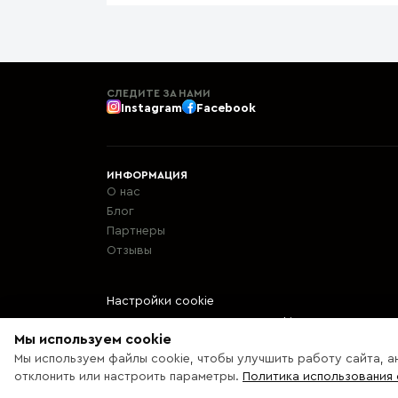
СЛЕДИТЕ ЗА НАМИ
Instagram
Facebook
ИНФОРМАЦИЯ
О нас
Блог
Партнеры
Отзывы
Настройки cookie
Политика использования cookie
Мы используем cookie
Мы используем файлы cookie, чтобы улучшить работу сайта, а
© 2013 – 2026 Ecaterix SRL
отклонить или настроить параметры.
Политика использования 