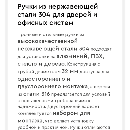
Ручки из нержавеющей
стали 304 для дверей и
офисных систем
Прочные и стильные ручки из
высококачественной
нержавеющей стали 304
подходят
алюминий, ПВХ,
для установки на
стекло и дерево
. Конструкция с
32 мм
трубой диаметром
доступна для
одностороннего и
двустороннего монтажа
, а версия
стали 316
из
предлагается для условий
с повышенными требованиями к
надежности. Двусторонний вариант
набором для
комплектуется
монтажа
, что делает установку
удобной и практичной. Ручки отличаются