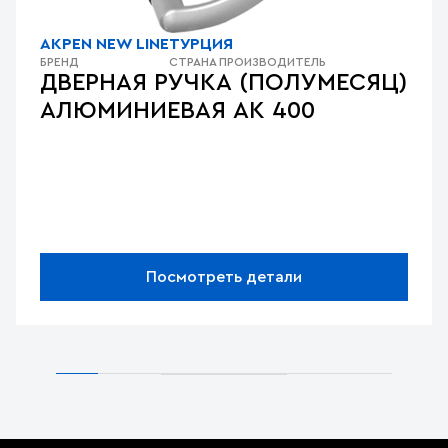
AKPEN NEW LINE
ТУРЦИЯ
БРЕНД
СТРАНА ПРОИЗВОДИТЕЛЬ
ДВЕРНАЯ РУЧКА (ПОЛУМЕСЯЦ)
АЛЮМИНИЕВАЯ AK 400
Посмотреть детали