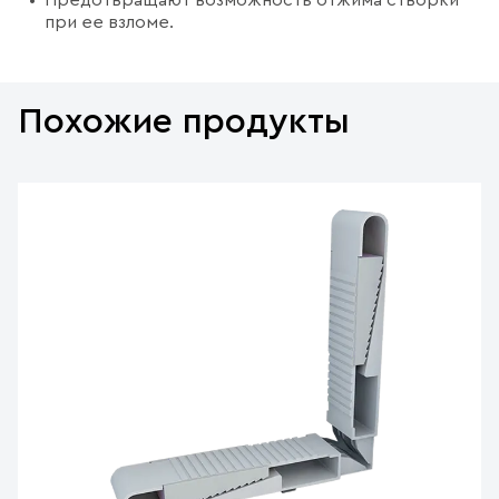
Предотвращают возможность отжима створки
при ее взломе.
Похожие продукты