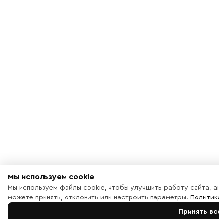
Мы используем cookie
Мы используем файлы cookie, чтобы улучшить работу сайта, а
можете принять, отклонить или настроить параметры.
Политик
Принять вс