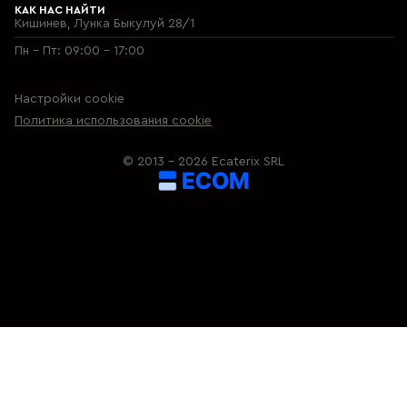
КАК НАС НАЙТИ
Кишинев, Лунка Быкулуй 28/1
Пн - Пт: 09:00 - 17:00
Настройки cookie
Политика использования cookie
© 2013 – 2026 Ecaterix SRL