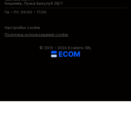
Кишинев, Лунка Быкулуй 28/1
Пн - Пт: 09:00 - 17:00
Настройки cookie
Политика использования cookie
© 2013 – 2026 Ecaterix SRL