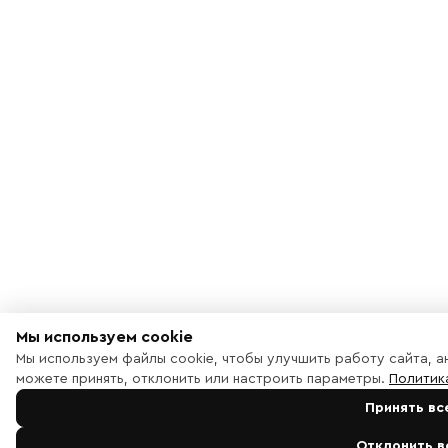
Мы используем cookie
Мы используем файлы cookie, чтобы улучшить работу сайта, а
можете принять, отклонить или настроить параметры.
Политик
Принять вс
Отклонить в