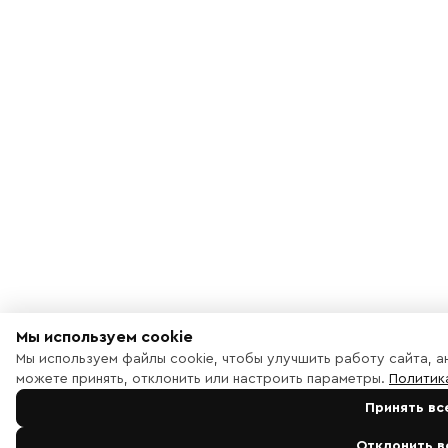
Мы используем cookie
Мы используем файлы cookie, чтобы улучшить работу сайта, а
можете принять, отклонить или настроить параметры.
Политик
Принять вс
Отклонить в