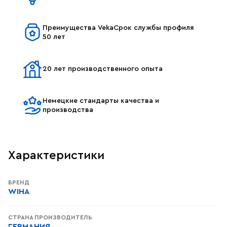
Преимущества VekaСрок службы профиля
50 лет
20 лет производственного опыта
Немецкие стандарты качества и
производства
Характеристики
БРЕНД
WIHA
СТРАНА ПРОИЗВОДИТЕЛЬ
ГЕРМАНИЯ