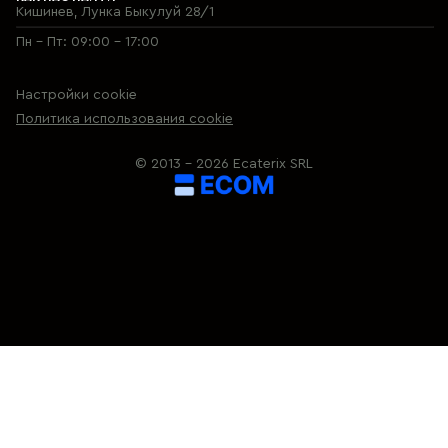
Кишинев, Лунка Быкулуй 28/1
Пн - Пт: 09:00 - 17:00
Настройки cookie
Политика использования cookie
© 2013 – 2026 Ecaterix SRL