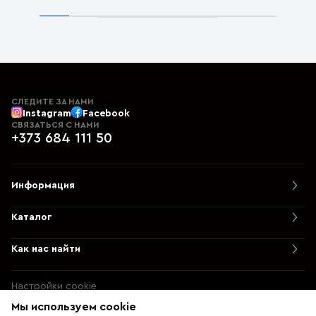
СЛЕДИТЕ ЗА НАМИ
Instagram
Facebook
СВЯЗАТЬСЯ С НАМИ
+373 684 111 50
Информация
Каталог
Как нас найти
Настройки cookie
Политика использования cookie
Мы используем cookie