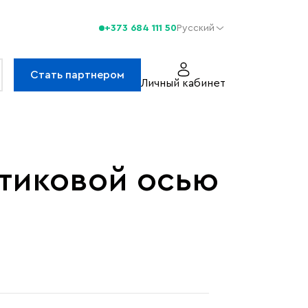
+373 684 111 50
Русский
Стать партнером
Личный кабинет
стиковой осью