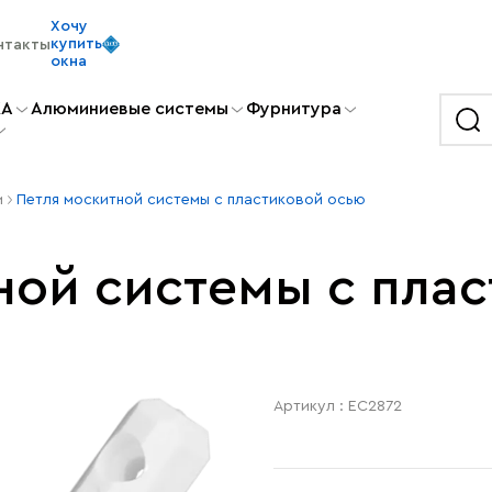
Хочу
купить
нтакты
окна
KA
Алюминиевые системы
Фурнитура
и
Петля москитной системы с пластиковой осью
ной системы с пла
Артикул : EC2872