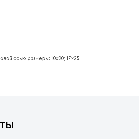
овой осью размеры: 10x20; 17x25
ты