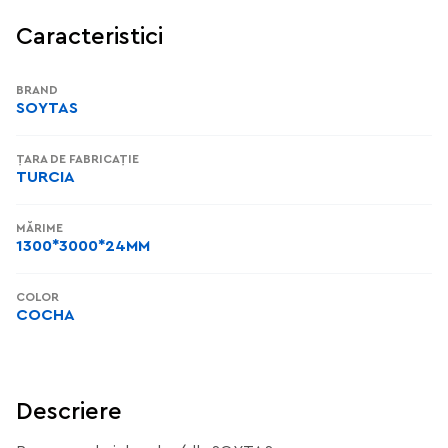
Caracteristici
BRAND
SOYTAS
ȚARA DE FABRICAȚIE
TURCIA
MĂRIME
1300*3000*24MM
COLOR
СОСНА
Descriere