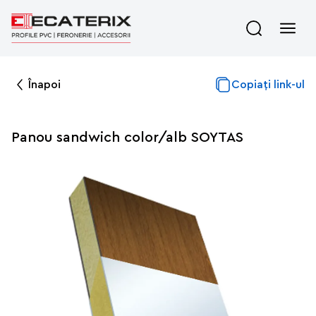
Înapoi
Copiați link-ul
Panou sandwich color/alb SOYTAS