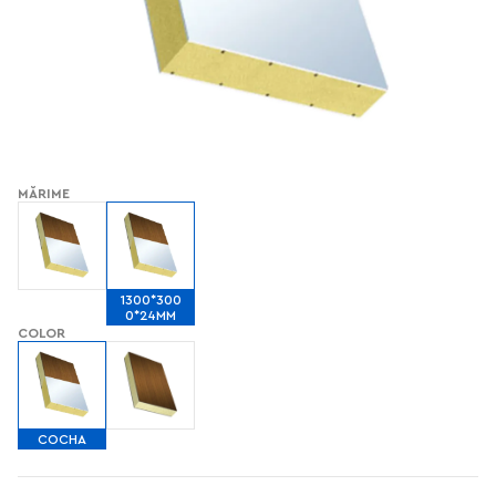
MĂRIME
1300*300
0*24MM
COLOR
СОСНА