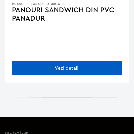
BRAND
ȚARA DE FABRICAȚIE
PANOURI SANDWICH DIN PVC
PANADUR
Vezi detalii
URMEAZĂ-NE