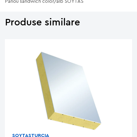
Panou sandwich color/alb SOYTAS
Produse similare
SOYTAS
TURCIA