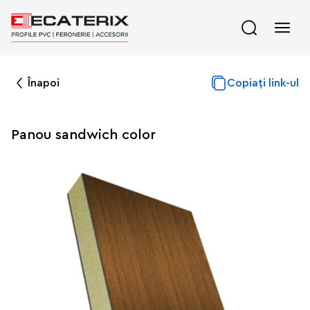
Înapoi
Copiați link-ul
Panou sandwich color