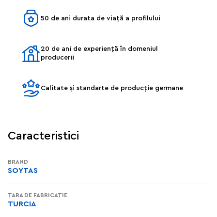
50 de ani durata de viață a profilului
20 de ani de experiență în domeniul
producerii
Calitate și standarte de producție germane
Caracteristici
BRAND
SOYTAS
ȚARA DE FABRICAȚIE
TURCIA