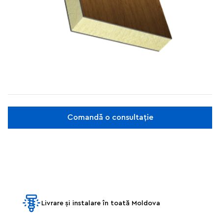
Comandă o consultație
Livrare și instalare în toată Moldova