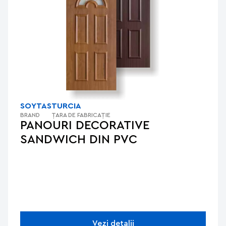
SOYTAS
TURCIA
BRAND
ȚARA DE FABRICAȚIE
PANOURI DECORATIVE
SANDWICH DIN PVC
Vezi detalii