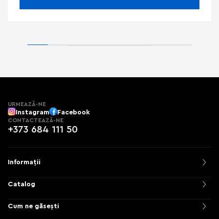
URMEAZĂ-NE
Instagram
Facebook
CONTACTEAZĂ-NE
+373 684 111 50
Informații
Catalog
Cum ne găsești