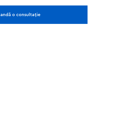
ndă o consultație