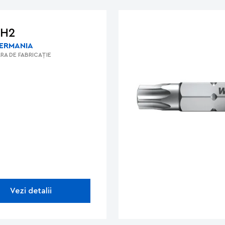
PH2
ERMANIA
RA DE FABRICAȚIE
Vezi detalii