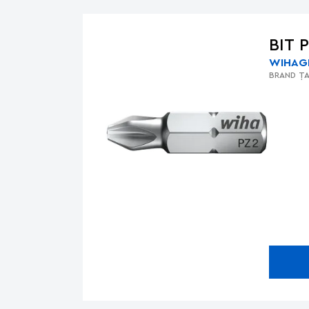
BIT 
WIHA
G
BRAND
ȚA