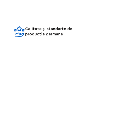
Calitate și standarte de
producție germane