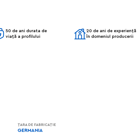
50 de ani durata de
20 de ani de experiență
viață a profilului
în domeniul producerii
ȚARA DE FABRICAȚIE
GERMANIA