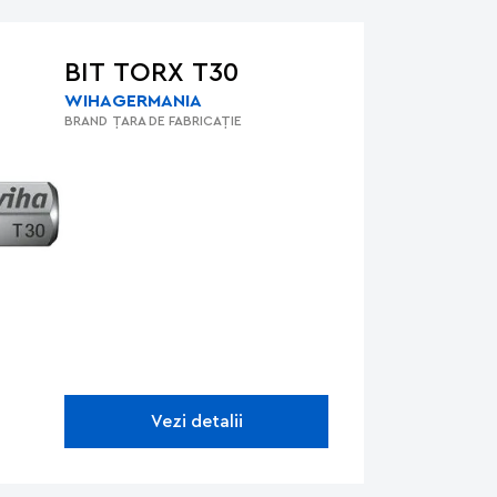
BIT TORX T30
WIHA
GERMANIA
BRAND
ȚARA DE FABRICAȚIE
Vezi detalii