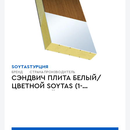
SOYTAS
ТУРЦИЯ
БРЕНД
СТРАНА ПРОИЗВОДИТЕЛЬ
СЭНДВИЧ ПЛИТА БЕЛЫЙ/
ЦВЕТНОЙ SOYTAS (1-
СТОРОННИЙ)