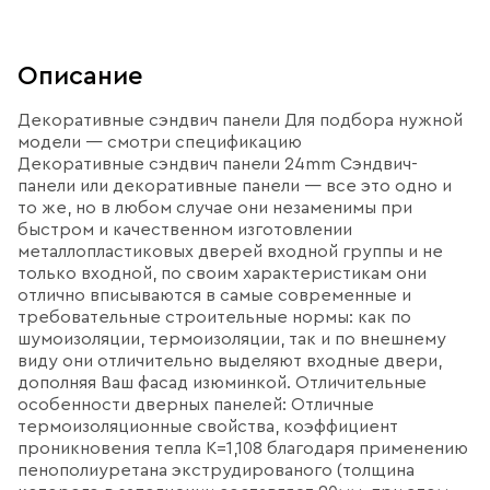
Описание
Декоративные сэндвич панели Для подбора нужной
модели — смотри спецификацию
Декоративные сэндвич панели 24mm Сэндвич-
панели или декоративные панели — все это одно и
то же, но в любом случае они незаменимы при
быстром и качественном изготовлении
металлопластиковых дверей входной группы и не
только входной, по своим характеристикам они
отлично вписываются в самые современные и
требовательные строительные нормы: как по
шумоизоляции, термоизоляции, так и по внешнему
виду они отличительно выделяют входные двери,
дополняя Ваш фасад изюминкой. Отличительные
особенности дверных панелей: Отличные
термоизоляционные свойства, коэффициент
проникновения тепла К=1,108 благодаря применению
пенополиуретана экструдированого (толщина