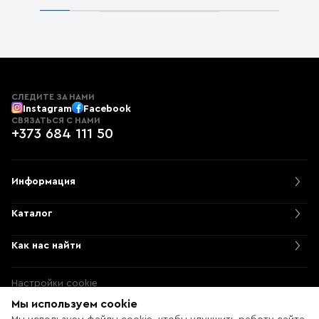
СЛЕДИТЕ ЗА НАМИ
Instagram
Facebook
СВЯЗАТЬСЯ С НАМИ
+373 684 111 50
Информация
Каталог
Как нас найти
Настройки cookie
Политика использования cookie
Мы используем cookie