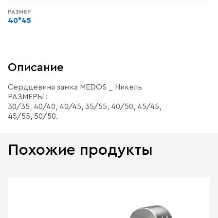
РАЗМЕР
40*45
Описание
Сердцевина замка MEDOS _ Никель
РАЗМЕРЫ :
30/35, 40/40, 40/45, 35/55, 40/50, 45/45,
45/55, 50/50.
Похожие продукты