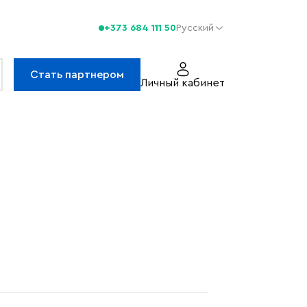
+373 684 111 50
Русский
Стать партнером
Личный кабинет