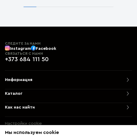
СЛЕДИТЕ ЗА НАМИ
Instagram
Facebook
СВЯЗАТЬСЯ С НАМИ
+373 684 111 50
Информация
Каталог
Как нас найти
Настройки cookie
Политика использования cookie
Мы используем cookie