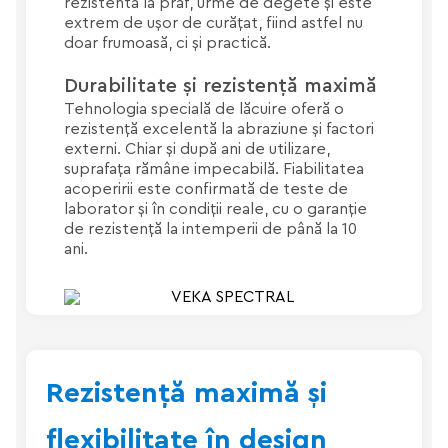
rezistentă la praf, urme de degete și este
extrem de ușor de curățat, fiind astfel nu
doar frumoasă, ci și practică.
Durabilitate și rezistență maximă
Tehnologia specială de lăcuire oferă o
rezistență excelentă la abraziune și factori
externi. Chiar și după ani de utilizare,
suprafața rămâne impecabilă. Fiabilitatea
acoperirii este confirmată de teste de
laborator și în condiții reale, cu o garanție
de rezistență la intemperii de până la 10
ani.
Rezistență maximă și
flexibilitate în design