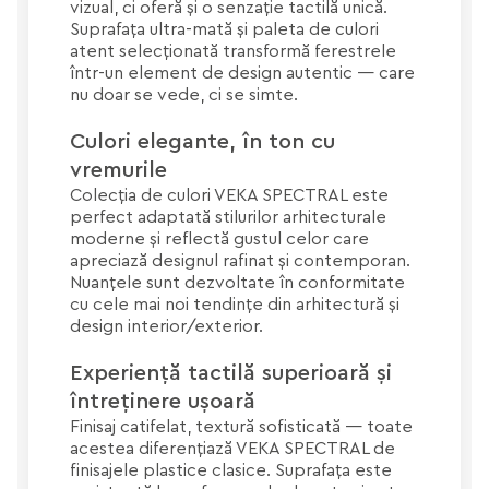
vizual, ci oferă și o senzație tactilă unică.
Suprafața ultra-mată și paleta de culori
atent selecționată transformă ferestrele
într-un element de design autentic — care
nu doar se vede, ci se simte.
Culori elegante, în ton cu
vremurile
Colecția de culori VEKA SPECTRAL este
perfect adaptată stilurilor arhitecturale
moderne și reflectă gustul celor care
apreciază designul rafinat și contemporan.
Nuanțele sunt dezvoltate în conformitate
cu cele mai noi tendințe din arhitectură și
design interior/exterior.
Experiență tactilă superioară și
întreținere ușoară
Finisaj catifelat, textură sofisticată — toate
acestea diferențiază VEKA SPECTRAL de
finisajele plastice clasice. Suprafața este