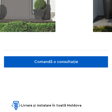
Comandă o consultație
Livrare și instalare în toată Moldova