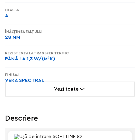
СLASSA
A
ÎNĂLȚIMEA FALȚULUI
28 MM
REZISTENȚA LA TRANSFER TERMIC
PÂNĂ LA 1,3 W/(M²K)
FINISAJ
VEKA SPECTRAL
Vezi toate
ADÂNCIMEA SISTEMULUI
82 MM
Descriere