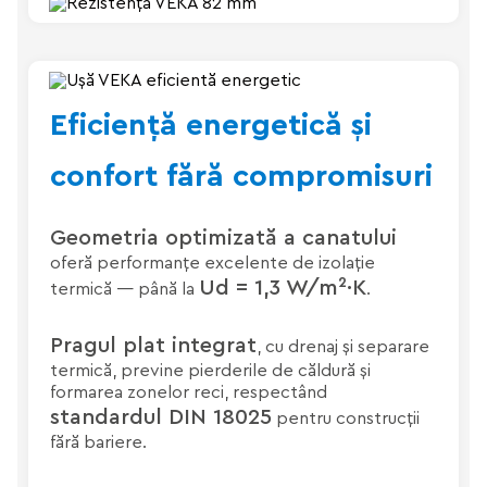
Eficiență energetică și
confort fără compromisuri
Geometria optimizată a canatului
oferă performanțe excelente de izolație
Ud = 1,3 W/m²·K
termică — până la
.
Pragul plat integrat
, cu drenaj și separare
termică, previne pierderile de căldură și
formarea zonelor reci, respectând
standardul DIN 18025
pentru construcții
fără bariere.