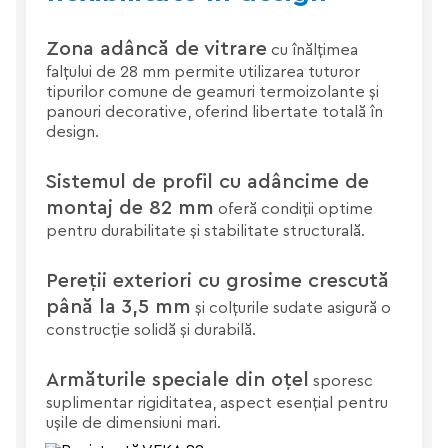
Zona adâncă de vitrare
cu înălțimea
falțului de 28 mm permite utilizarea tuturor
tipurilor comune de geamuri termoizolante și
panouri decorative, oferind libertate totală în
design.
Sistemul de profil cu adâncime de
montaj de 82 mm
oferă condiții optime
pentru durabilitate și stabilitate structurală.
Pereții exteriori cu grosime crescută
până la 3,5 mm
și colțurile sudate asigură o
construcție solidă și durabilă.
Armăturile speciale din oțel
sporesc
suplimentar rigiditatea, aspect esențial pentru
ușile de dimensiuni mari.