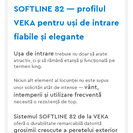
SOFTLINE 82 — profilul
VEKA pentru uși de intrare
fiabile și elegante
Ușa de intrare
trebuie nu doar să arate
atractiv, ci și să rămână etanșă și funcțională pe
termen lung.
Niciun alt element al locuinței nu este supus
vânt,
unor solicitări atât de intense —
intemperii și utilizare frecventă
necesită o rezistență de top.
Sistemul SOFTLINE 82 de la VEKA
oferă o durabilitate remarcabilă datorită
grosimii crescute a peretelui exterior