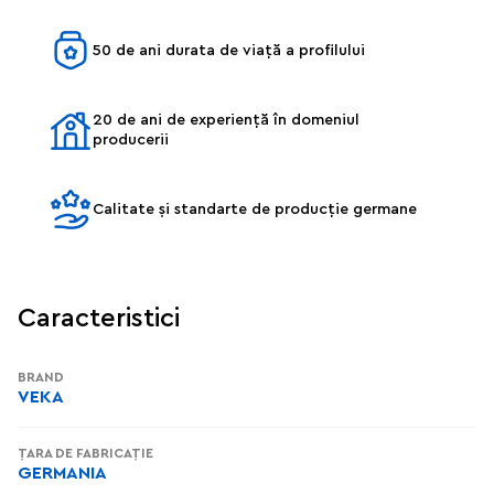
50 de ani durata de viață a profilului
20 de ani de experiență în domeniul
producerii
Calitate și standarte de producție germane
Caracteristici
BRAND
VEKA
ȚARA DE FABRICAȚIE
GERMANIA