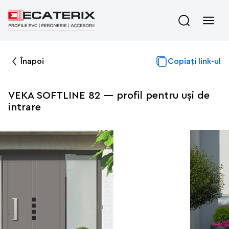
Înapoi
Copiați link-ul
VEKA SOFTLINE 82 — profil pentru uși de
intrare