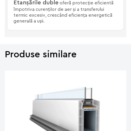
Etanșările duble
oferă protecție eficientă
împotriva curenților de aer și a transferului
termic excesiv, crescând eficiența energetică
generală a ușii.
Produse similare