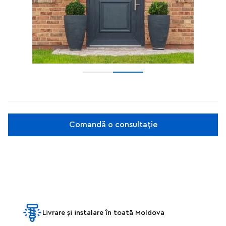
Comandă o consultație
Livrare și instalare în toată Moldova