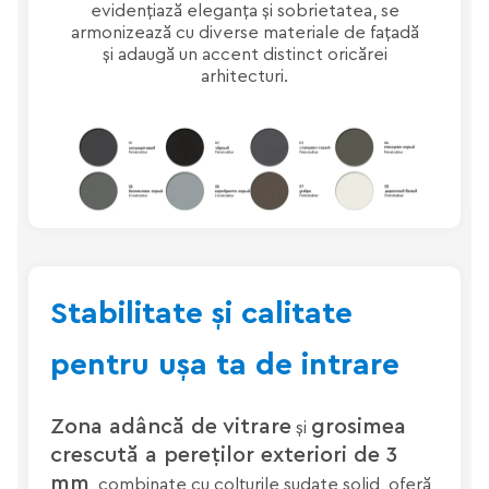
evidențiază eleganța și sobrietatea, se
armonizează cu diverse materiale de fațadă
și adaugă un accent distinct oricărei
arhitecturi.
Stabilitate și calitate
pentru ușa ta de intrare
Zona adâncă de vitrare
grosimea
și
crescută a pereților exteriori de 3
mm
, combinate cu colțurile sudate solid, oferă