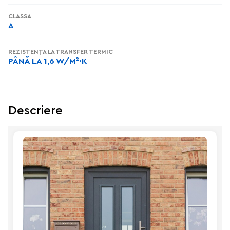
СLASSA
A
REZISTENȚA LA TRANSFER TERMIC
PÂNĂ LA 1,6 W/M²·K
Descriere