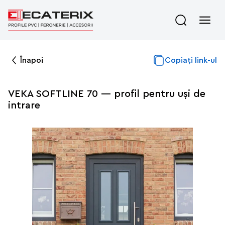
Înapoi
Copiați link-ul
VEKA SOFTLINE 70 — profil pentru uși de
intrare