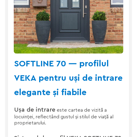
SOFTLINE 70 — profilul
VEKA pentru uși de intrare
elegante și fiabile
Ușa de intrare
este cartea de vizită a
locuinței, reflectând gustul și stilul de viață al
proprietarului.