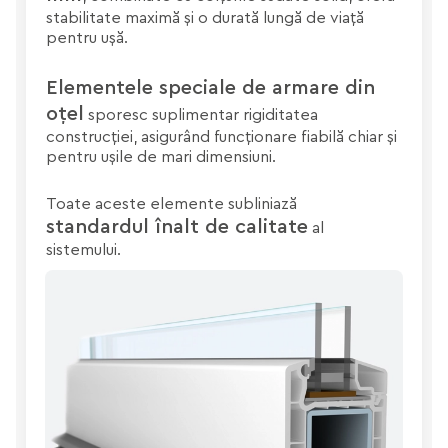
stabilitate maximă și o durată lungă de viață
pentru ușă.
Elementele speciale de armare din
oțel
sporesc suplimentar rigiditatea
construcției, asigurând funcționare fiabilă chiar și
pentru ușile de mari dimensiuni.
Toate aceste elemente subliniază
standardul înalt de calitate
al
sistemului.