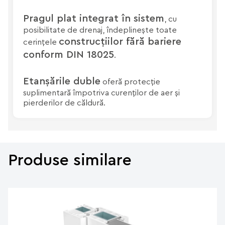
Pragul plat integrat în sistem
, cu
posibilitate de drenaj, îndeplinește toate
construcțiilor fără bariere
cerințele
conform DIN 18025
.
Etanșările duble
oferă protecție
suplimentară împotriva curenților de aer și
pierderilor de căldură.
Produse similare