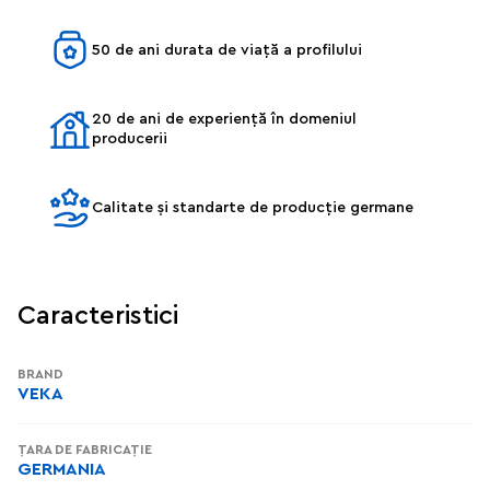
50 de ani durata de viață a profilului
20 de ani de experiență în domeniul
producerii
Calitate și standarte de producție germane
Caracteristici
BRAND
VEKA
ȚARA DE FABRICAȚIE
GERMANIA