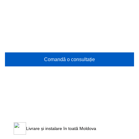
Comandă o consultație
Livrare și instalare în toată Moldova