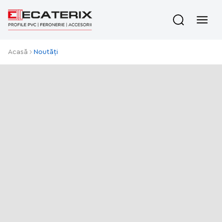
Acasă
Noutăți