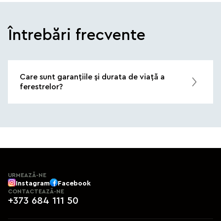
Întrebări frecvente
Care sunt garanțiile și durata de viață a
ferestrelor?
URMEAZĂ-NE
Instagram
Facebook
CONTACTEAZĂ-NE
+373 684 111 50