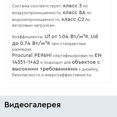
класс 3
Система соответствует:
по
класс 8A
воздухопроницаемости,
по
класс C2
водонепроницаемости,
по
ветровым нагрузкам.
Uf от 1.04 Вт/м²K
Ud
Коэффициенты:
,
до 0.74 Вт/м²K
при стандартных
размерах.
Procural PE96HI
EN
сертифицирован по
14351-1+A2
объектов с
и подходит для
высокими требованиями
к дизайну,
безопасности и энергоэффективности.
Видеогалерея