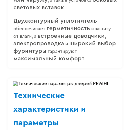
или наружу
боковых
, а также установка
световых вставок
.
Двухконтурный уплотнитель
герметичность
обеспечивает
и защиту
встроенные доводчики
от влаги, а
,
электропроводка
широкий выбор
и
фурнитуры
гарантируют
максимальный комфорт
.
Технические
характеристики и
параметры