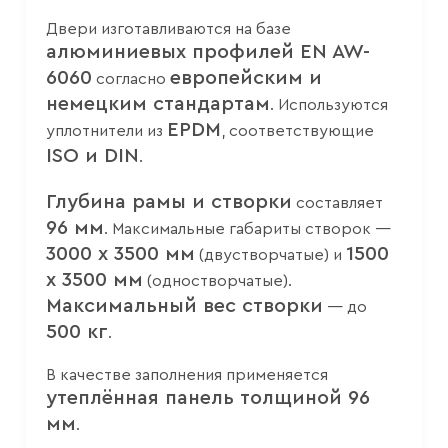
Двери изготавливаются на базе
алюминиевых профилей EN AW-
6060
европейским и
согласно
немецким стандартам
. Используются
EPDM
уплотнители из
, соответствующие
ISO и DIN
.
Глубина рамы и створки
составляет
96 мм
. Максимальные габариты створок —
3000 x 3500 мм
1500
(двустворчатые) и
x 3500 мм
(одностворчатые).
Максимальный вес створки
— до
500 кг
.
В качестве заполнения применяется
утеплённая панель толщиной 96
мм
.