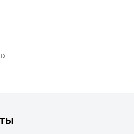
-10
ты