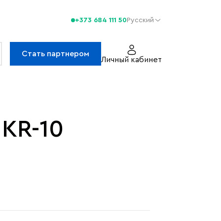
+373 684 111 50
Русский
Стать партнером
Личный кабинет
KR-10