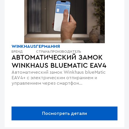
WINKHAUS
ГЕРМАНИЯ
БРЕНД
СТРАНА ПРОИЗВОДИТЕЛЬ
АВТОМАТИЧЕСКИЙ ЗАМОК
WINKHAUS BLUEMATIC EAV4
Автоматический замок Winkhaus blueMatic
EAV4+ с электрическим отпиранием и
управлением через смартфон
(Bluetooth/WLAN).
Посмотреть детали