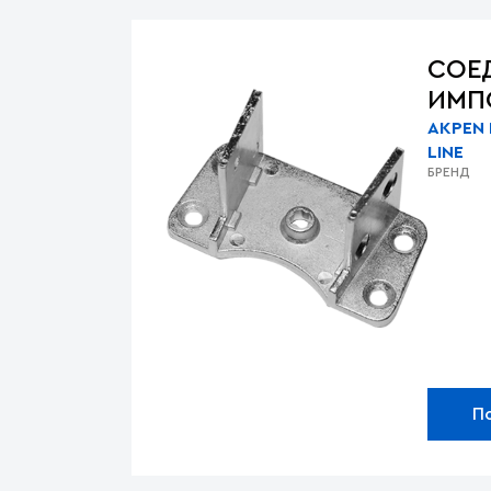
СОЕ
ИМП
AKPEN
LINE
БРЕНД
П