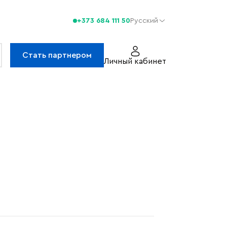
+373 684 111 50
Русский
Стать партнером
Личный кабинет