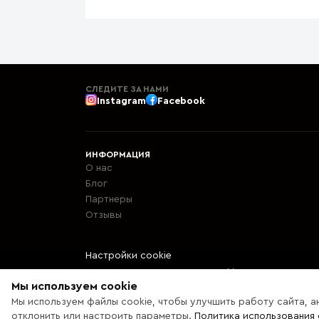
СЛЕДИТЕ ЗА НАМИ
Instagram
Facebook
ИНФОРМАЦИЯ
О нас
Блог
Партнеры
Отзывы
Настройки cookie
Политика использования cookie
Мы используем cookie
Мы используем файлы cookie, чтобы улучшить работу сайта, а
© 2013 – 2026 Ecaterix SRL
отклонить или настроить параметры.
Политика использования 