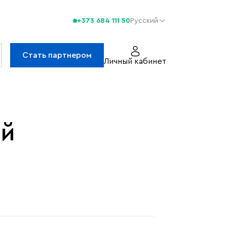
+373 684 111 50
Русский
Стать партнером
Личный кабинет
ей