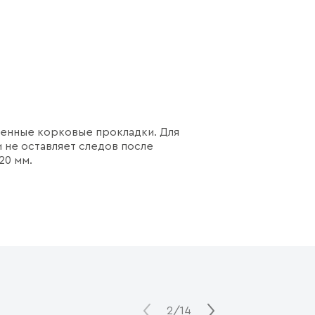
венные корковые прокладки. Для
 не оставляет следов после
20 мм.
2/14