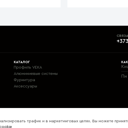
СВЯЗА
+373
КАТАЛОГ
КАК
Ки
Профиль VEKA
Алюминиевые системы
Пн 
Фурнитура
Aксессуары
нализировать трафик и в маркетинговых целях. Вы можете принят
cookie