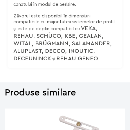
canatului în modul de aerisire.
Zăvorul este disponibil în dimensiuni
compatibile cu majoritatea sistemelor de profil
VEKA,
și este pe deplin compatibil cu
REHAU, SCHÜCO, KBE, GEALAN,
WITAL, BRÜGMANN, SALAMANDER,
ALUPLAST, DECCO, INOUTIC,
DECEUNINCK
REHAU GENEO
și
.
Produse similare