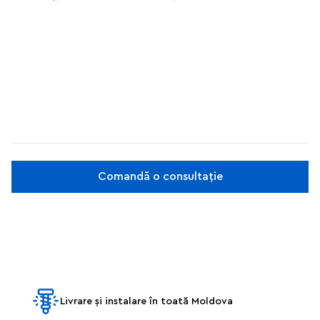
Comandă o consultație
Livrare și instalare în toată Moldova