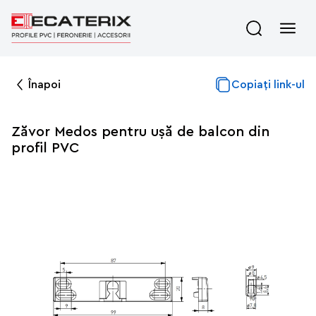
Înapoi
Copiați link-ul
Zăvor Medos pentru ușă de balcon din
profil PVC