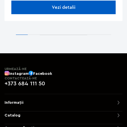
Vezi detalii
URMEAZĂ-NE
Instagram
Facebook
CONTACTEAZĂ-NE
+373 684 111 50
Informații
Catalog