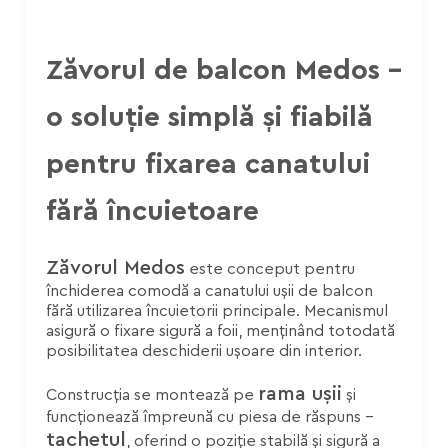
Zăvorul de balcon Medos –
o soluție simplă și fiabilă
pentru fixarea canatului
fără încuietoare
Zăvorul Medos
este conceput pentru
închiderea comodă a canatului ușii de balcon
fără utilizarea încuietorii principale. Mecanismul
asigură o fixare sigură a foii, menținând totodată
posibilitatea deschiderii ușoare din interior.
rama ușii
Construcția se montează pe
și
funcționează împreună cu piesa de răspuns –
tachetul
, oferind o poziție stabilă și sigură a