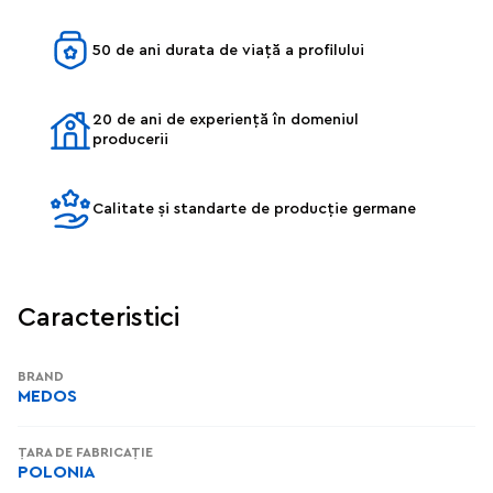
50 de ani durata de viață a profilului
20 de ani de experiență în domeniul
producerii
Calitate și standarte de producție germane
Caracteristici
BRAND
MEDOS
ȚARA DE FABRICAȚIE
POLONIA